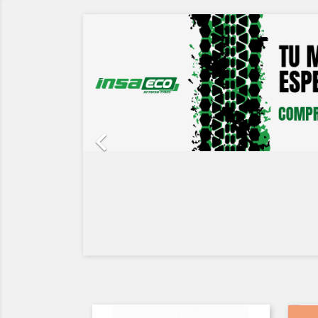
Anterior
