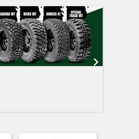
Siguiente
